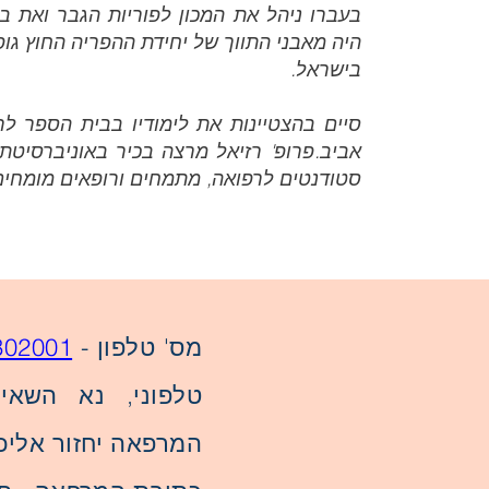
בעברו ניהל את המכון לפוריות הגבר ואת ב
היה מאבני התווך של יחידת ההפריה החוץ גופ
בישראל.
סיים בהצטיינות את לימודיו בבית הספר ל
אביב.פרופ' רזיאל מרצה בכיר באוניברסיטת
סטודנטים לרפואה, מתמחים ורופאים מומחים 
מס' טלפון -
302001
טלפוני, נא השאיר
המרפאה יחזור אליכ