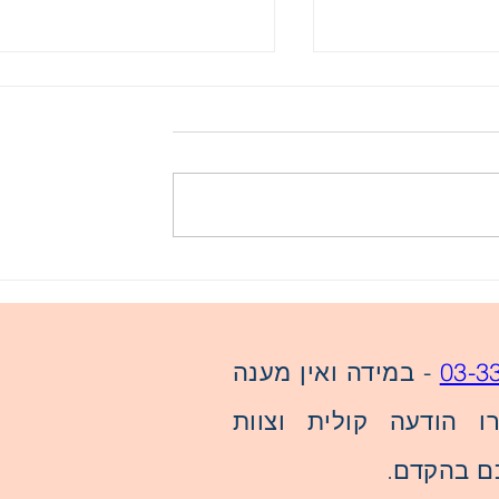
ית - הפריית
בעיות עיקריות של נשים
בהפרייה חוץ גופית
03-3
- במידה ואין מענה
ו הודעה קולית וצוות
ם בהקדם.