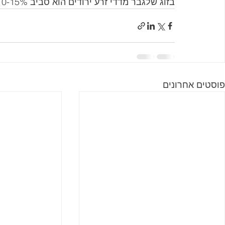
בזוג שלגבר מדדי זרע ירודים הוא סביב 10-15%.
פוסטים אחרונים